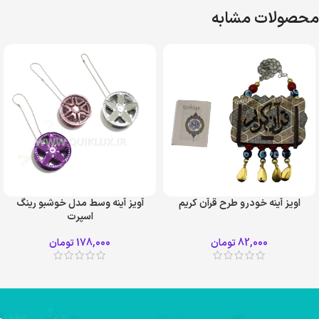
محصولات مشابه
اویز آینه خودرو طرح قرآن کریم
آویز آینه وسط مدل خوشبو رینگ
اسپرت
ابی
برنز
82,000
تومان
178,000
تومان
صورتی
+2