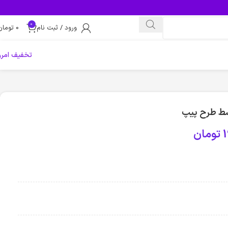
0
ورود / ثبت نام
0
تومان
تخفیف امرو
وسط طرح پیپ
1
تومان