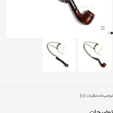
بزرگنمایی تصویر
توضیحات
نظرات (0)
توضیحات