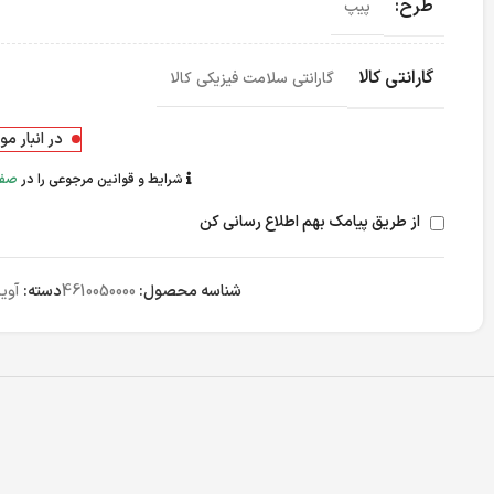
طرح:
پیپ
گارانتی کالا
گارانتی سلامت فیزیکی کالا
در انبار م
شرایط و قوانین مرجوعی را در
صفح
از طریق پیامک بهم اطلاع رسانی کن
شناسه محصول:
4610050000
دسته:
آوی