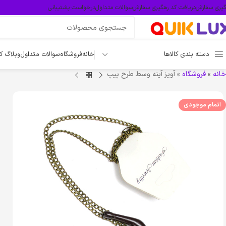
گیری سفارش
دریافت کد رهگیری سفارش
سوالات متداول
درخواست پشتیبانی
دسته بندی کالاها
خانه
فروشگاه
سوالات متداول
وبلاگ ک
خانه
»
فروشگاه
»
آویز آینه وسط طرح پیپ
اتمام موجودی