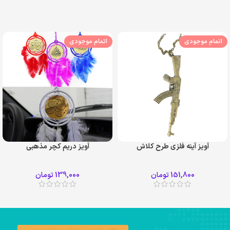
اتمام موجودی
اتمام موجودی
آویز آینه فلزی طرح کلاش
آویز دریم کچر مذهبی
151,800
تومان
139,000
تومان