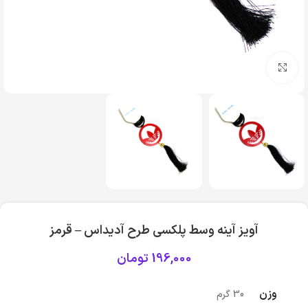
بزرگنمایی تصویر
آویز آینه وسط پلکسی طرح آدیداس – قرمز
196,000
تومان
وزن
30 گرم