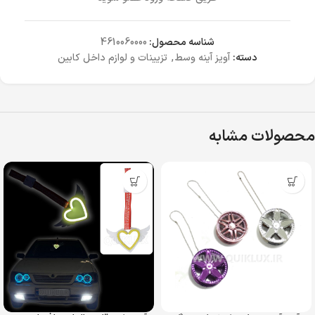
شناسه محصول:
4610060000
دسته:
آویز آینه وسط
,
تزیینات و لوازم داخل کابین
محصولات مشابه