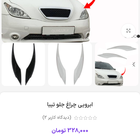
بزرگنمایی تصویر
ابرویی چراغ جلو تیبا
(دیدگاه کاربر
2
)
328,000
تومان