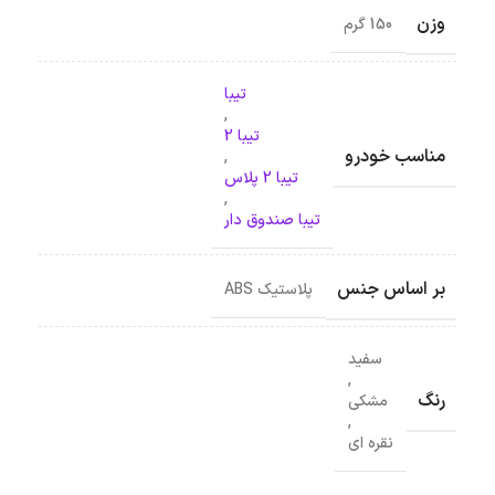
وزن
150 گرم
تیبا
,
تیبا 2
مناسب خودرو
,
تیبا 2 پلاس
,
تیبا صندوق دار
بر اساس جنس
پلاستیک ABS
سفید
,
رنگ
مشکی
,
نقره ای