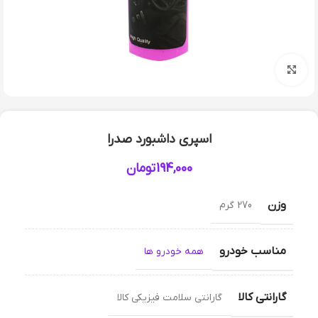
بزرگنمایی تصویر
اسپری داشبورد صدرا
194,000
تومان
وزن
270 گرم
مناسب خودرو
همه خودرو ها
گارانتی کالا
گارانتی سلامت فیزیکی کالا