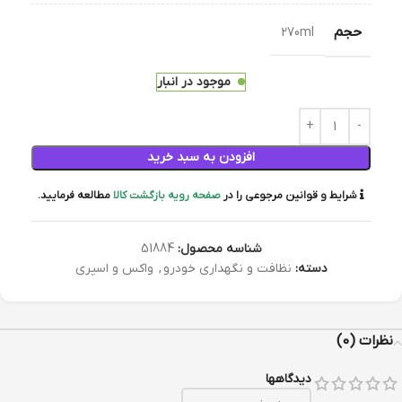
حجم
270ml
موجود در انبار
افزودن به سبد خرید
شرایط و قوانین مرجوعی را در
صفحه رویه بازگشت کالا
مطالعه فرمایید.
شناسه محصول:
51884
دسته:
نظافت و نگهداری خودرو
,
واکس و اسپری
نظرات (0)
دیدگاهها