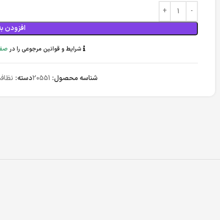
افزودن به
شرایط و قوانین مرجوعی را در
صفح
شناسه محصول:
20551
دسته:
نظاف