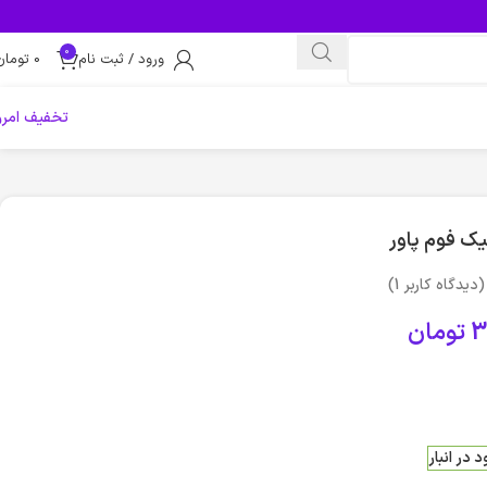
0
ورود / ثبت نام
0
تومان
تخفیف امرو
یک فوم پاور
(دیدگاه کاربر
1
)
3
تومان
 در انبار