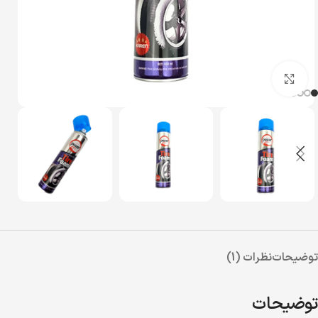
بزرگنمایی تصویر
توضیحات
نظرات (1)
توضیحات