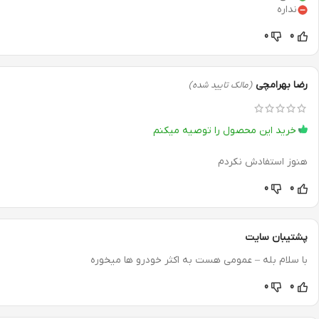
نداره
0
0
رضا بهرامچی
(مالک تایید شده)
خرید این محصول را توصیه میکنم
هنوز استفادش نکردم
0
0
پشتیبان سایت
با سلام بله – عمومی هست به اکثر خودرو ها میخوره
0
0