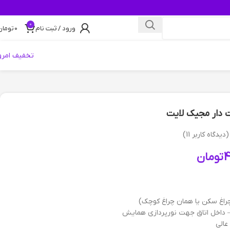
0
ورود / ثبت نام
0
تومان
تخفیف امرو
 دار مجیک لایت
(دیدگاه کاربر
11
)
4
تومان
غ سکن یا همان چراغ کوچک)
– داخل اتاق جهت نورپردازی همایش
عالی