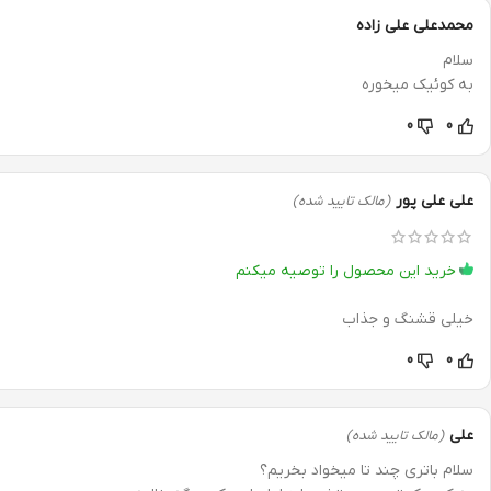
محمدعلی علی زاده
سلام
به کوئیک میخوره
0
0
علی علی پور
(مالک تایید شده)
خرید این محصول را توصیه میکنم
خیلی قشنگ و جذاب
0
0
علی
(مالک تایید شده)
سلام باتری چند تا میخواد بخریم؟