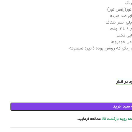
ر نور(رقص نور)
ای ضد ضربه
لی استر شفاف
ولت
یایی تخت
می خودروها
 رنگی که روشن بوده ذخیره نمیمونه
 در انبار
 سبد خرید
ه رویه بازگشت کالا
مطالعه فرمایید.