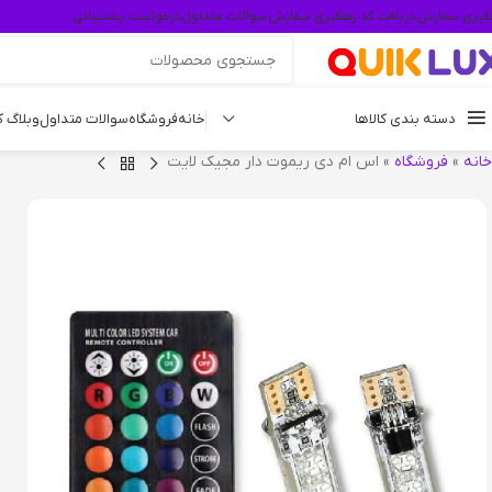
گیری سفارش
دریافت کد رهگیری سفارش
سوالات متداول
درخواست پشتیبانی
دسته بندی کالاها
خانه
فروشگاه
سوالات متداول
وبلاگ 
خانه
»
فروشگاه
»
اس ام دی ریموت دار مجیک لایت