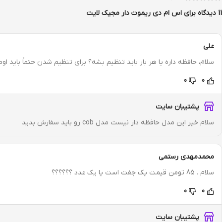
11 دیدگاه برای
اس ام دی ریموت دار مجیک لایت
علی
سلام، حافظه داره یا هر بار باید تنظیم بشه؟ برای تنظیم شدن حتماً باید ا
0
0
پشتیبان سایت
سلام خیر این مدل حافظه دار نیست مدل cob رو باید سفارش بدید
محمدمهدی رستمی
سلام . 85 تومن قیمت یک جفت است یا یک عدد ؟؟؟؟؟؟
0
0
پشتیبان سایت