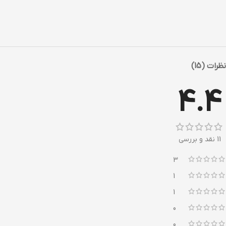
نظرات (15)
4.4
11 نقد و بررسی
3
1
1
0
0