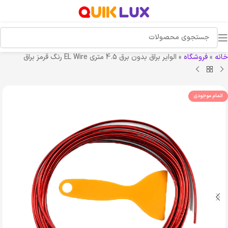
خانه
»
فروشگاه
»
الوایر براق بدون برق 4.5 متری EL Wire رنگ قرمز براق
اتمام موجودی