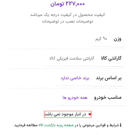
227,000
تومان
کیفیت محصول در کیفیت درجه یک میباشد
توضیحات نصب در توضیحات
وزن
90 گرم
گارانتی کالا
گارانتی سلامت فیزیکی کالا
بر اساس برند
برند خاصی ندارد
مناسب خودرو
همه خودرو ها
در انبار موجود نمی باشد
شرایط و قوانین مرجوعی را در
صفحه رویه بازگشت کالا
مطالعه فرمایید.