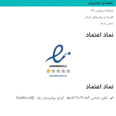
راهنمای مشتریان
شرایط مرجوعی کالا
هزینه و روش‌های ارسال
تماس با ما
نماد اعتماد
نماد اعتماد
تلفن تماس 05191092056
آیدی پیامرسان بله : @QuikkLux