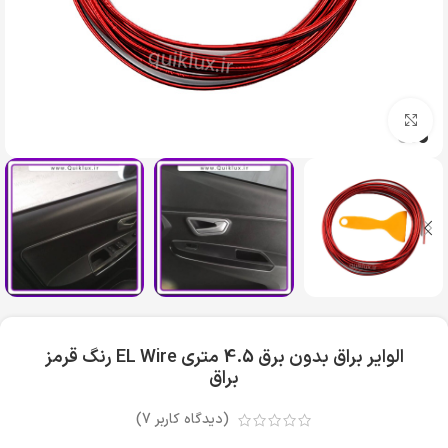
بزرگنمایی تصویر
الوایر براق بدون برق 4.5 متری EL Wire رنگ قرمز
براق
(دیدگاه کاربر
7
)