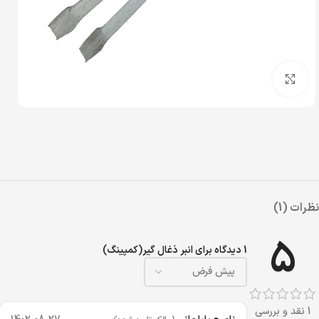
بزرگنمایی تصویر
نظرات (1)
5
1 دیدگاه برای
انبر ذغال گیر(کمپینگ)
1 نقد و بررسی