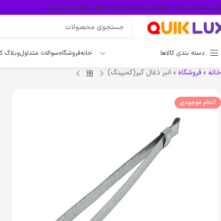
گیری سفارش
دریافت کد رهگیری سفارش
سوالات متداول
درخواست پشتیبانی
دسته بندی کالاها
خانه
فروشگاه
سوالات متداول
وبلاگ ک
خانه
»
فروشگاه
»
انبر ذغال گیر(کمپینگ)
اتمام موجودی