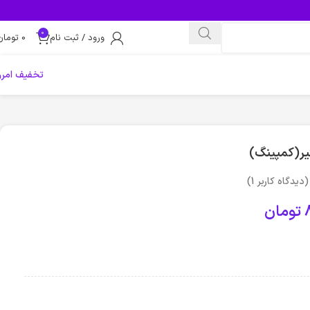
0
ورود / ثبت نام
0
تومان
تخفیف امرو
گیر(کمپینگ)
(دیدگاه کاربر
1
)
تومان