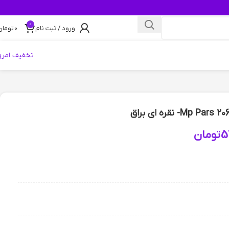
0
ورود / ثبت نام
0
تومان
تخفیف امرو
5
تومان