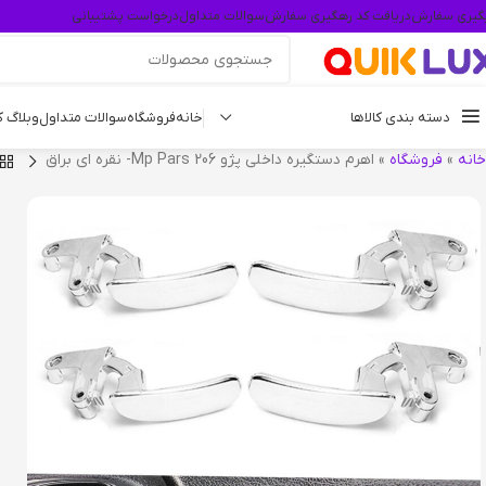
گیری سفارش
دریافت کد رهگیری سفارش
سوالات متداول
درخواست پشتیبانی
دسته بندی کالاها
خانه
فروشگاه
سوالات متداول
وبلاگ 
خانه
»
فروشگاه
»
اهرم دستگیره داخلی پژو 206 Mp Pars- نقره ای براق