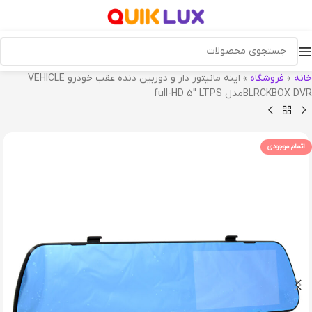
خانه
»
فروشگاه
»
اینه مانیتور دار و دوربین دنده عقب خودرو VEHICLE
BLRCKBOX DVRمدل full-HD 5″ LTPS
اتمام موجودی