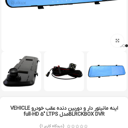
بزرگنمایی تصویر
اینه مانیتور دار و دوربین دنده عقب خودرو VEHICLE
BLRCKBOX DVRمدل full-HD 5″ LTPS
(دیدگاه کاربر
1
)