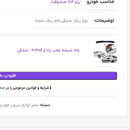
مناسب خودرو
پژو 206 صندوقدار
توضیحات:
نوع رنگ: مشکی خام رنگ نشده
باله شیشه عقب رانا و 206sd - مشکی
افزودن به
شرایط و قوانین مرجوعی را در
صفح
دسته:
سایر لوازم بیرون خودرو