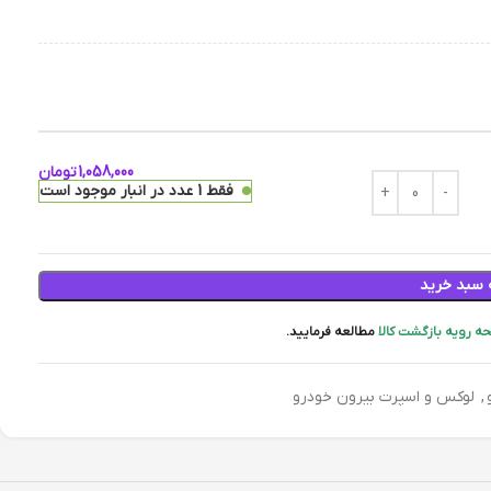
1,058,000
تومان
فقط 1 عدد در انبار موجود است
 سبد خرید
ه رویه بازگشت کالا
مطالعه فرمایید.
,
لوکس و اسپرت بیرون خودرو