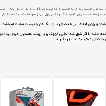
د نصب توسط چسب پهن کتاب چند تیکه بر روی بال و شیشه نصب کنید که بال
د و چون ابعاد این محصول بالای یک متر و بیست سانت میباشد نم
 باشد یا اگر شهر شما خلیی کوچک و یا روستا هستین میتوانید ادر
 خودتان میتوانید تحویل بگیرید