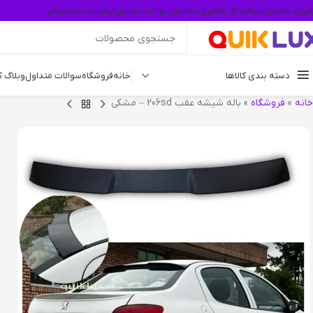
گیری سفارش
دریافت کد رهگیری سفارش
سوالات متداول
درخواست پشتیبانی
دسته بندی کالاها
خانه
فروشگاه
سوالات متداول
وبلاگ 
خانه
»
فروشگاه
»
باله شیشه عقب 206sd – مشکی