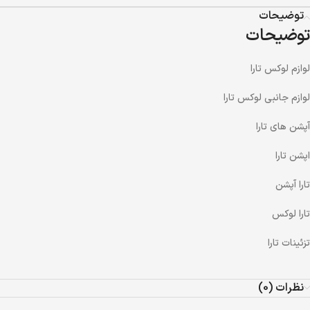
توضیحات
توضیحات
لوازم لوکس تارا
لوازم جانبی لوکس تارا
آپشن های تارا
اپشن تارا
تارا آپشن
تارا لوکس
تزئینات تارا
نظرات (0)