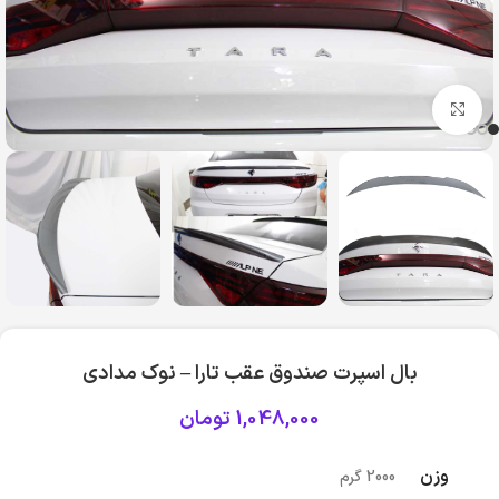
بزرگنمایی تصویر
بال اسپرت صندوق عقب تارا – نوک مدادی
1,048,000
تومان
وزن
2000 گرم