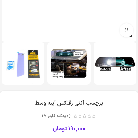
بزرگنمایی تصویر
برچسب آنتی رفلکس آینه وسط
(دیدگاه کاربر
7
)
190,000
تومان