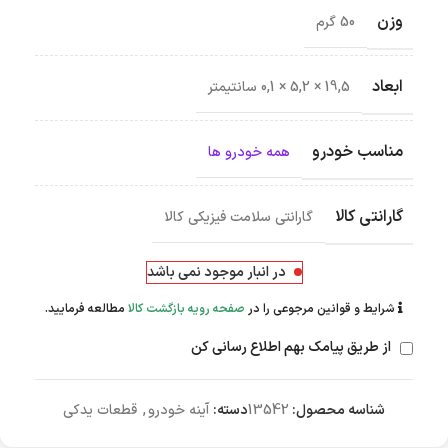
وزن
50 گرم
ابعاد
19,5 × 5,2 × 0,1 سانتیمتر
مناسب خودرو
همه خودرو ها
گارانتی کالا
گارانتی سلامت فیزیکی کالا
در انبار موجود نمی باشد
شرایط و قوانین مرجوعی را در
صفحه رویه بازگشت کالا
مطالعه فرمایید.
از طریق پیامک بهم اطلاع رسانی کن
شناسه محصول:
13542
دسته:
آینه خودرو
,
قطعات یدکی