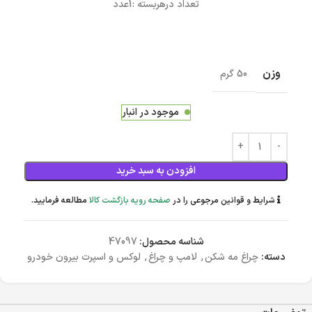
تعداد درهربسته :1عدد
وزن
50 گرم
موجود در انبار
افزودن به سبد خرید
شرایط و قوانین مرجوعی را در
صفحه رویه بازگشت کالا
مطالعه فرمایید.
شناسه محصول:
47097
دسته:
چراغ مه شکن
,
لامپ و چراغ
,
لوکس و اسپرت بیرون خودرو