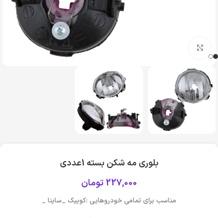
بزرگنمایی تصویر
بلوری مه شکن بسته 1عددی
227,000
تومان
مناسب برای تمامی خودروهایی :کوییک _ساینا _