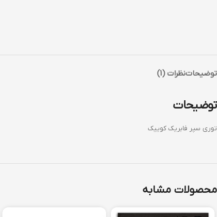
توضیحات
نظرات (1)
توضیحات
توری سپر فابریک کوییک
محصولات مشابه