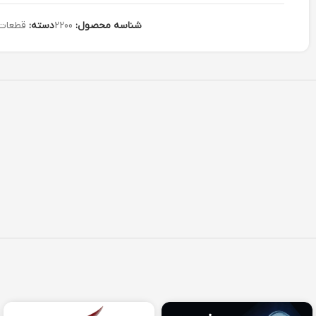
شناسه محصول:
2200
دسته:
قطعات 