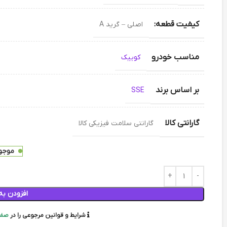
کیفیت قطعه:
اصلی – گرید A
مناسب خودرو
کوییک
بر اساس برند
SSE
گارانتی کالا
گارانتی سلامت فیزیکی کالا
موجود
افزودن به
شرایط و قوانین مرجوعی را در
صفح