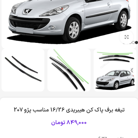
بزرگنمایی تصویر
تیغه برف پاک کن هیبریدی 16/26 مناسب پژو 207
849,000
تومان