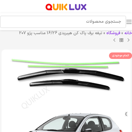
خانه
»
فروشگاه
»
تیغه برف پاک کن هیبریدی 16/26 مناسب پژو 207
اتمام موجودی