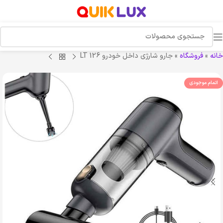
خانه
»
فروشگاه
»
جارو شارژی داخل خودرو LT 126
اتمام موجودی