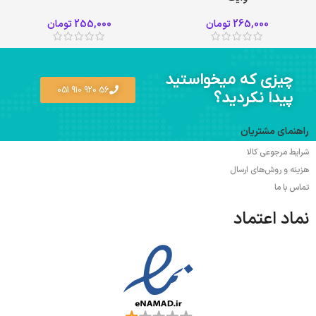
265,000
تومان
255,000
تومان
چیزی که میخواستید
56 920 910 051
پیدا نکردید؟
راهنمای مشتریان
شرایط مرجوعی کالا
هزینه و روش‌های ارسال
تماس با ما
نماد اعتماد