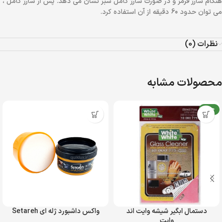
هنگام شارژ قرمز و در صورت شارژ کامل سبز نشان می دهد. پس از شارژ کامل ،
می توان حدود 60 دقیقه از آن استفاده کرد.
نظرات (0)
محصولات مشابه
جدید
دستمال ابگیر شیشه وایت اند
واکس داشبورد ژله ای Setareh
وایت