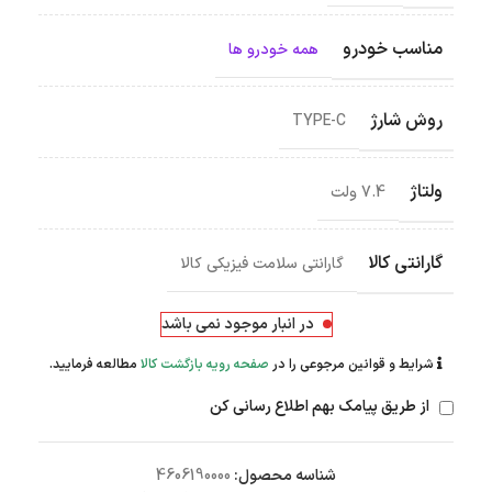
مناسب خودرو
همه خودرو ها
روش شارژ
TYPE-C
ولتاژ
7.4 ولت
گارانتی کالا
گارانتی سلامت فیزیکی کالا
در انبار موجود نمی باشد
شرایط و قوانین مرجوعی را در
صفحه رویه بازگشت کالا
مطالعه فرمایید.
از طریق پیامک بهم اطلاع رسانی کن
شناسه محصول:
4606190000