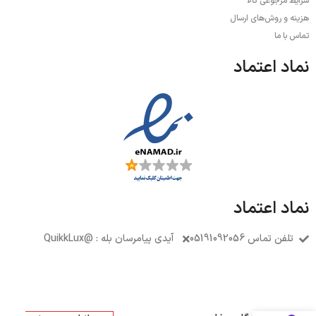
شرایط مرجوعی کالا
هزینه و روش‌های ارسال
تماس با ما
نماد اعتماد
نماد اعتماد
تلفن تماس 05191092056
آیدی پیامرسان بله : @QuikkLux