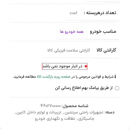
تعداد درهربسته :
1عدد
مناسب خودرو
همه خودرو ها
گارانتی کالا
گارانتی سلامت فیزیکی کالا
در انبار موجود نمی باشد
شرایط و قوانین مرجوعی را در
صفحه رویه بازگشت کالا
مطالعه فرمایید.
از طریق پیامک بهم اطلاع رسانی کن
شناسه محصول:
4602700000
دسته:
تجهیزات راحتی سرنشین
,
تزیینات و لوازم داخل کابین
,
جاسیگاری
,
نظافت و نگهداری خودرو