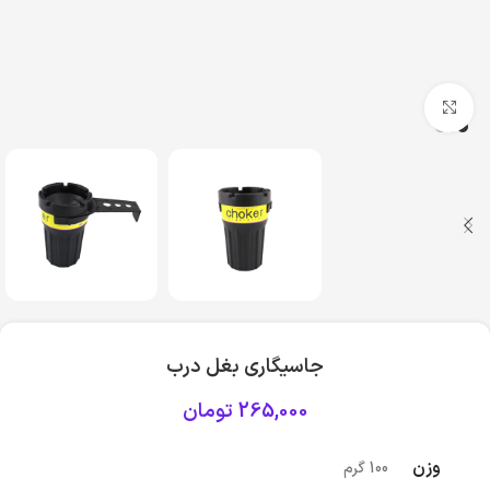
بزرگنمایی تصویر
جاسیگاری بغل درب
265,000
تومان
وزن
100 گرم