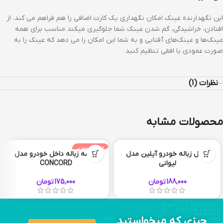
این نگهدارنده عینک امکان نگهداری یک کارت اضافی را هم فراهم می کند. از
افتادن، خراشیدگی، گم شدن عینک شما جلوگیری میکند مناسب برای همه
عینک‌ها و عینک‌های آفتابی و به شما این امکان را می دهد که عینک را به
صورت عمودی یا افقی تنظیم کنید
نظرات (1)
محصولات مشابه
اتمام موجودی
سطل زباله خودرو آیلین مدل
کیسه زباله داخل خودرو مدل
لیوانی
CONCORD
188,000
تومان
175,000
تومان
+3
چیزی که میخواستید