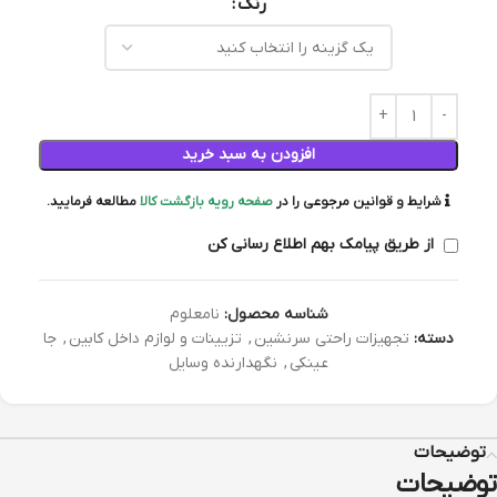
رنگ
افزودن به سبد خرید
شرایط و قوانین مرجوعی را در
صفحه رویه بازگشت کالا
مطالعه فرمایید.
از طریق پیامک بهم اطلاع رسانی کن
شناسه محصول:
نامعلوم
دسته:
تجهیزات راحتی سرنشین
,
تزیینات و لوازم داخل کابین
,
جا
عینکی
,
نگهدارنده وسایل
توضیحات
توضیحات