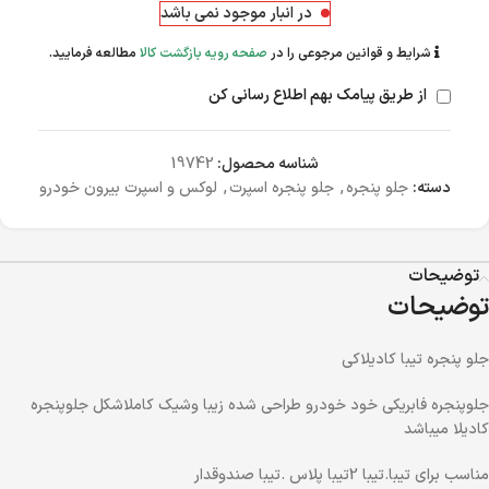
در انبار موجود نمی باشد
شرایط و قوانین مرجوعی را در
صفحه رویه بازگشت کالا
مطالعه فرمایید.
از طریق پیامک بهم اطلاع رسانی کن
شناسه محصول:
19742
دسته:
جلو پنجره
,
جلو پنجره اسپرت
,
لوکس و اسپرت بیرون خودرو
توضیحات
توضیحات
جلو پنجره تیبا کادیلاکی
جلوپنجره فابریکی خود خودرو طراحی شده زیبا وشیک کاملاشکل جلوپنجره
کادیلا میباشد
مناسب برای تیبا.تیبا 2تیبا پلاس .تیبا صندوقدار