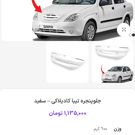
بزرگنمایی تصویر
جلوپنجره تیبا کادیلاکی – سفید
1,135,000
تومان
وزن
900 گرم