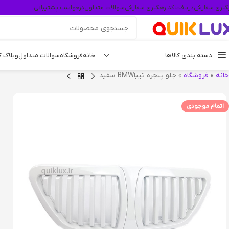
گیری سفارش
دریافت کد رهگیری سفارش
سوالات متداول
درخواست پشتیبانی
دسته بندی کالاها
خانه
فروشگاه
سوالات متداول
وبلاگ 
خانه
»
فروشگاه
»
جلو پنجره تیباBMW سفید
اتمام موجودی