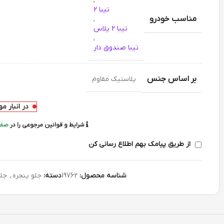
,
تیبا 2
مناسب خودرو
,
تیبا 2 پلاس
,
تیبا صندوق دار
بر اساس جنس
پلاستیک مقاوم
در انبار م
شرایط و قوانین مرجوعی را در
صفح
از طریق پیامک بهم اطلاع رسانی کن
شناسه محصول:
19762
دسته:
جلو پنجره
,
جلو