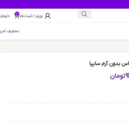
0
ورود / ثبت نام
0
تومان
تخفیف امرو
اس بدون آرم سایپا
9
تومان