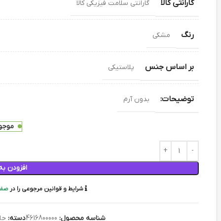
گارانتی کالا
گارانتی سلامت فیزیکی کالا
رنگ
مشکی
بر اساس جنس
پلاستیکی
توضیحات:
بدون آرم
موجود
افزودن به
شرایط و قوانین مرجوعی را در
صفح
شناسه محصول:
4616800000
دسته:
جل