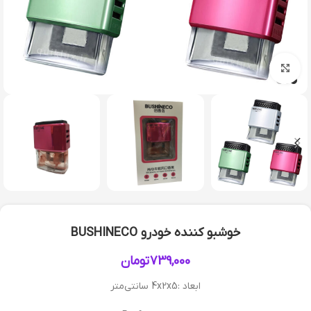
بزرگنمایی تصویر
خوشبو کننده خودرو BUSHINECO
739,000
تومان
ابعاد :4x2x5 سانتی‌متر