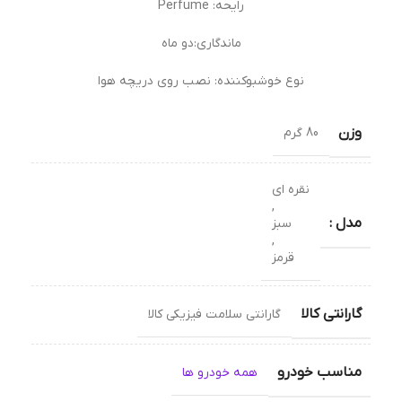
رایحه: Perfume
ماندگاری:دو ماه
نوع خوشبوکننده: نصب روی دریچه هوا
وزن
80 گرم
نقره ای
,
مدل :
سبز
,
قرمز
گارانتی کالا
گارانتی سلامت فیزیکی کالا
مناسب خودرو
همه خودرو ها