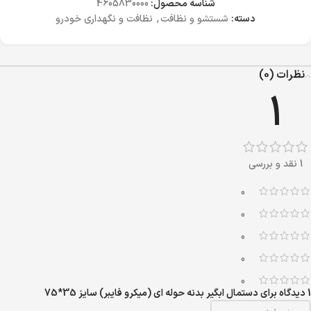
شناسه محصول:
4605830000
دسته:
شستشو و نظافت
,
نظافت و نگهداری خودرو
نظرات (0)
1
1 نقد و بررسی
0
0
0
0
0
1 دیدگاه برای
دستمال ابگیر بدنه حوله ای (میکرو فایبر) سایز 35*75