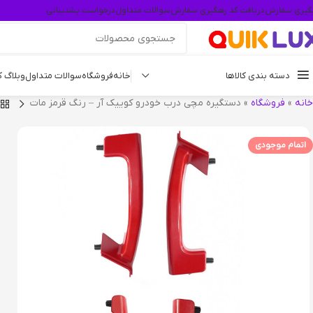
گیری سفارش
دریافت کد رهگیری سفارش
سوالات متداول
درخواست پشتیبانی
دسته بندی کالاها
خانه
فروشگاه
سوالات متداول
وبلاگ 
خانه
»
فروشگاه
»
دستگیره مچی درب خودرو کوییک آر – رنگ قرمز مات
اتمام موجودی