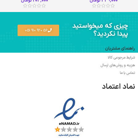
339,000
تومان
203,000
تومان
چیزی که میخواستید
56 920 910 051
پیدا نکردید؟
راهنمای مشتریان
شرایط مرجوعی کالا
هزینه و روش‌های ارسال
تماس با ما
نماد اعتماد