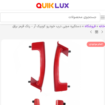
خانه
»
فروشگاه
»
دستگیره مچی درب خودرو کوییک آر – رنگ قرمز براق
اتمام موجودی