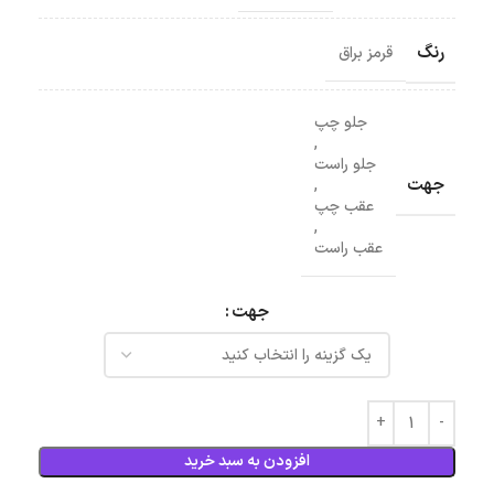
رنگ
قرمز براق
جلو چپ
,
جلو راست
جهت
,
عقب چپ
,
عقب راست
جهت
افزودن به سبد خرید