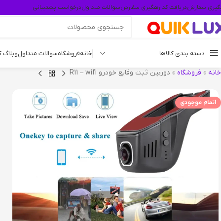
گیری سفارش
دریافت کد رهگیری سفارش
سوالات متداول
درخواست پشتیبانی
دسته بندی کالاها
خانه
فروشگاه
سوالات متداول
وبلاگ 
خانه
»
فروشگاه
»
دوربین ثبت وقایع خودرو R11 – wifi
اتمام موجودی