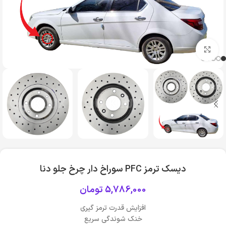
بزرگنمایی تصویر
دیسک ترمز PFC سوراخ دار چرخ جلو دنا
5,786,000
تومان
افزایش قدرت ترمز گیری
خنک شوندگی سریع