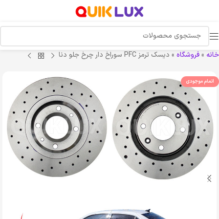
خانه
»
فروشگاه
»
دیسک ترمز PFC سوراخ دار چرخ جلو دنا
اتمام موجودی