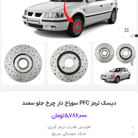
بزرگنمایی تصویر
دیسک ترمز PFC سوراخ دار چرخ جلو سمند
5,786,000
تومان
افزایش قدرت ترمز گیری
خنک شوندگی سریع