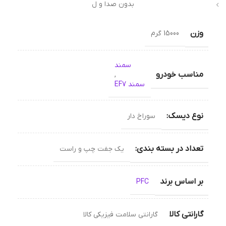
بدون صدا و ل
وزن
15000 گرم
سمند
مناسب خودرو
,
سمند EF7
نوع دیسک:
سوراخ دار
تعداد در بسته بندی:
یک جفت چپ و راست
بر اساس برند
PFC
گارانتی کالا
گارانتی سلامت فیزیکی کالا