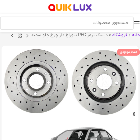
خانه
»
فروشگاه
»
دیسک ترمز PFC سوراخ دار چرخ جلو سمند
اتمام موجودی