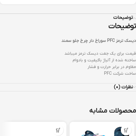
توضیحات
توضیحات
دیسک ترمز PFC سوراخ دار چرخ جلو سمند
قیمت برای یک جفت دیسک ترمز میباشد
ساخته شده از آلیاژ باکیفیت و بادوام
مقاوم در برابر حرارت و فشار
ساخت شرکت PFC
نظرات (0)
محصولات مشابه