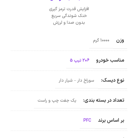
افزایش قدرت ترمز گیری
خنک شوندگی سریع
بدون صدا و لرزش
وزن
10000 گرم
مناسب خودرو
206 تیپ 5
نوع دیسک:
سوراخ دار – شیار دار
تعداد در بسته بندی:
یک جفت چپ و راست
بر اساس برند
PFC