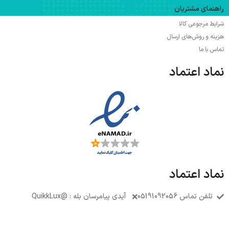
راهنمای مشتریان
شرایط مرجوعی کالا
هزینه و روش‌های ارسال
تماس با ما
نماد اعتماد
نماد اعتماد
تلفن تماس 05191092056
آیدی پیامرسان بله : @QuikkLux