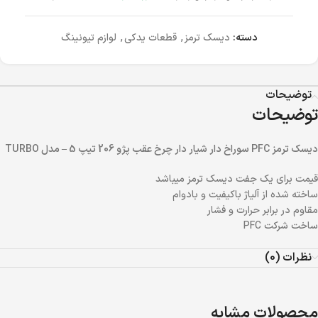
دسته:
دیسک ترمز
,
قطعات یدکی
,
لوازم تیونینگ
توضیحات
توضیحات
دیسک ترمز PFC سوراخ دار شیار دار چرخ عقب پژو 206 تیپ 5 – مدل TURBO
قیمت برای یک جفت دیسک ترمز میباشد
ساخته شده از آلیاژ باکیفیت و بادوام
مقاوم در برابر حرارت و فشار
ساخت شرکت PFC
نظرات (0)
محصولات مشابه