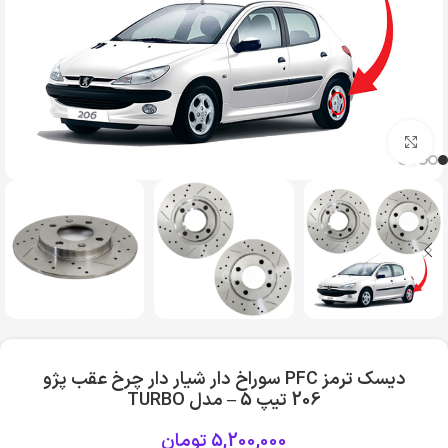
بزرگنمایی تصویر
دیسک ترمز PFC سوراخ دار شیار دار چرخ عقب پژو
206 تیپ 5 – مدل TURBO
5,200,000
تومان