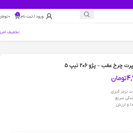
0
ورود / ثبت نام
0
تومان
تخفیف امرو
4,
تومان
ت ترمز گیری
دگی سریع
ا و لرزش