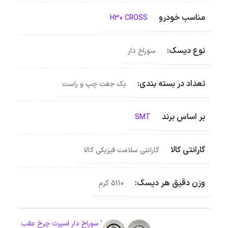
مناسب خودرو
H30 CROSS
نوع دیسک:
سوراخ دار
تعداد در بسته بندی:
یک جفت چپ و راست
بر اساس برند
SMT
گارانتی کالا
گارانتی سلامت فیزیکی کالا
وزن دقیق هر دیسک:
5110 گرم
دیسک ترمز SMT سوراخ دار اسپرت چرخ عقب