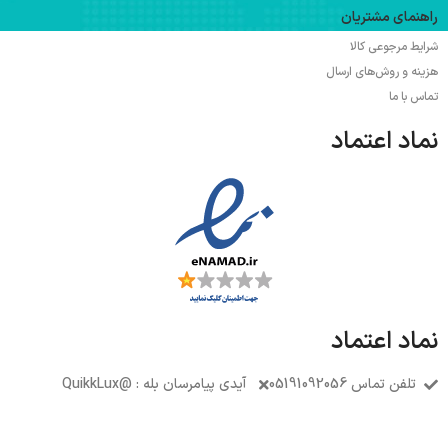
راهنمای مشتریان
شرایط مرجوعی کالا
هزینه و روش‌های ارسال
تماس با ما
نماد اعتماد
نماد اعتماد
تلفن تماس 05191092056
آیدی پیامرسان بله : @QuikkLux