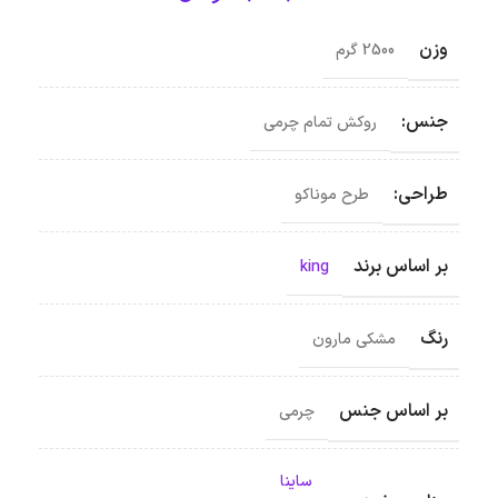
وزن
2500 گرم
جنس:
روکش تمام چرمی
طراحی:
طرح موناکو
بر اساس برند
king
رنگ
مشکی مارون
بر اساس جنس
چرمی
ساینا