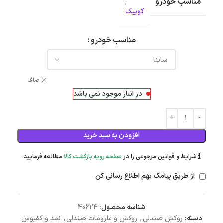
مناسب خودرو
,
کوییک
مناسب خودرو
صاف
در انبار موجود نمی باشد
افزودن به سبد خرید
شرایط و قوانین مرجوعی را در
صفحه رویه بازگشت کالا
مطالعه فرمایید.
از طریق پیامک بهم اطلاع رسانی کن
شناسه محصول:
40624
دسته:
روکش صندلی
,
روکش و ملزومات صندلی
,
نمد و کفپوش