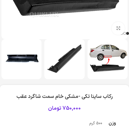
بزرگنمایی تصویر
رکاب ساینا تکی -مشکی خام سمت شاگرد عقب
750,000
تومان
وزن
500 گرم