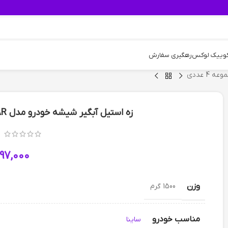
کوییک لوکس
رهگیری سفارش
زه استیل آبگیر شیشه خودرو مدل AR مناسب برای ساینا مجموعه 4 عددی
97,000
وزن
1500 گرم
مناسب خودرو
ساینا