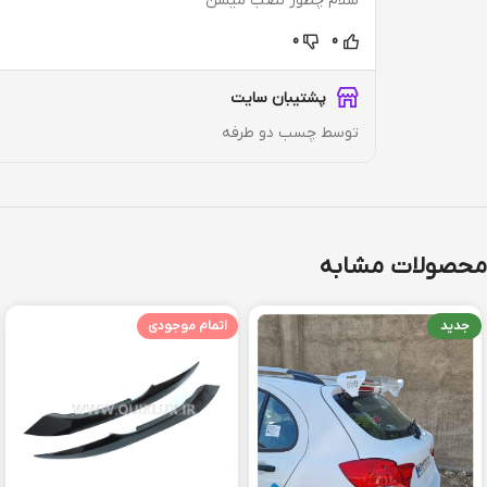
سلام چطور نصب میشن
0
0
پشتیبان سایت
توسط چسب دو طرفه
محصولات مشابه
جدید
اتمام موجودی