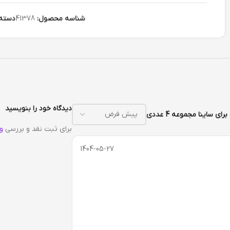
شناسه محصول:
41378
دسته:
دیدگاه خود را بنویسید
برای ثبت نقد و بررسی
و
1404-05-27