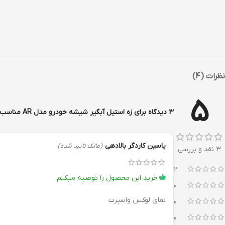
نظرات (4)
5
3 دیدگاه برای
زه استیل آبگیر شیشه خودرو مدل AR مناسب برای ساینا مجموعه 4 عددی
یاسین کاردگر بالادهی
(مالک تایید شده)
3 نقد و بررسی
2
خرید این محصول را توصیه میکنم
0
نمای لوکس واسپرت
0
0