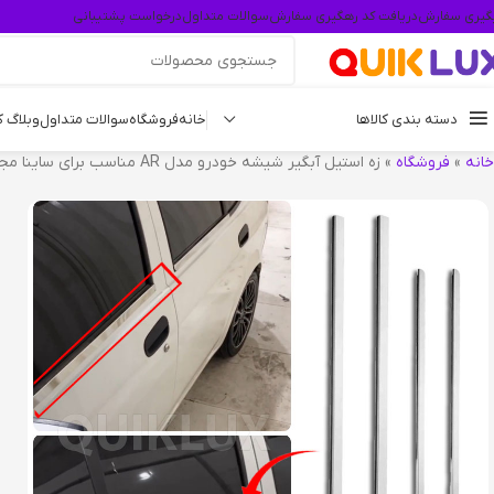
گیری سفارش
دریافت کد رهگیری سفارش
سوالات متداول
درخواست پشتیبانی
دسته بندی کالاها
خانه
فروشگاه
سوالات متداول
وبلاگ 
خانه
»
فروشگاه
»
زه استیل آبگیر شیشه خودرو مدل AR مناسب برای ساینا مجموعه 4 عددی