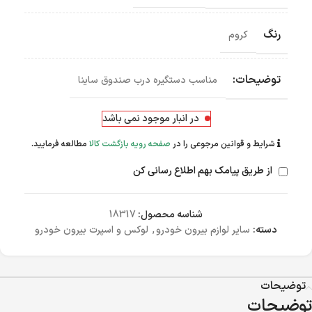
رنگ
کروم
توضیحات:
مناسب دستگیره درب صندوق ساینا
در انبار موجود نمی باشد
شرایط و قوانین مرجوعی را در
صفحه رویه بازگشت کالا
مطالعه فرمایید.
از طریق پیامک بهم اطلاع رسانی کن
شناسه محصول:
18317
دسته:
سایر لوازم بیرون خودرو
,
لوکس و اسپرت بیرون خودرو
توضیحات
توضیحات