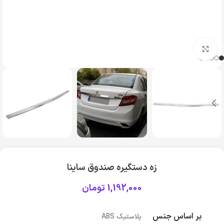
بزرگنمایی تصویر
زه دستگیره صندوق ساینا
1,192,000
تومان
بر اساس جنس
پلاستیک ABS