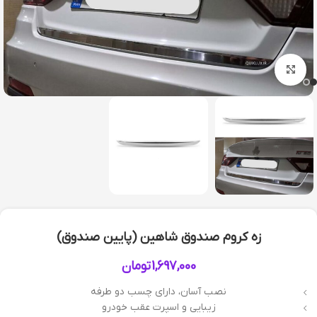
بزرگنمایی تصویر
زه کروم صندوق شاهین (پایین صندوق)
1,697,000
تومان
نصب آسان، دارای چسب دو طرفه
زیبایی و اسپرت عقب خودرو