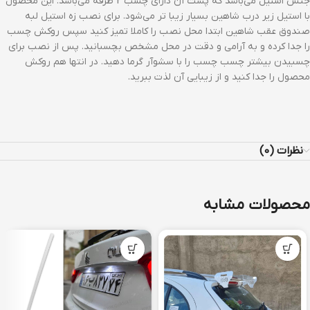
جنس استیل می‌باشد که پشت آن دارای چسب 2 طرفه می‌باشد. این محصول
با استیل زیر درب شاهین بسیار زیبا تر می‌شود. برای نصب زه استیل لبه
صندوق عقب شاهین ابتدا محل نصب را کاملا تمیز کنید سپس روکش چسب
را جدا کرده و به آرامی و دقت در محل مشخص بچسبانید. پس از نصب برای
چسبیدن بیشتر چسب چسب را با سشوآر گرما دهید. در انتها هم روکش
محصول را جدا کنید و از زیبایی آن لذت ببرید.
نظرات (0)
محصولات مشابه