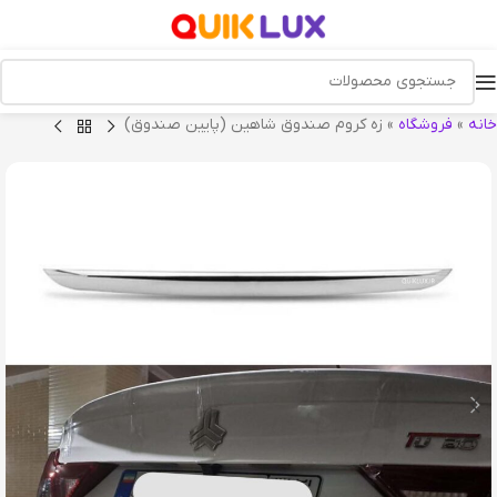
خانه
»
فروشگاه
»
زه کروم صندوق شاهین (پایین صندوق)