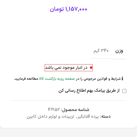
1,157,000
تومان
وزن
340 گرم
در انبار موجود نمی باشد
شرایط و قوانین مرجوعی را در
صفحه رویه بازگشت کالا
مطالعه فرمایید.
از طریق پیامک بهم اطلاع رسانی کن
شناسه محصول:
46152
دسته:
پرده آفتابگیر
,
تزیینات و لوازم داخل کابین