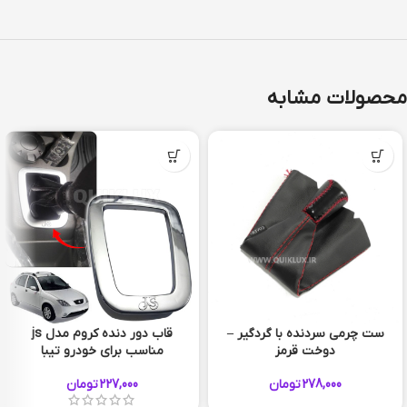
محصولات مشابه
ست چرمی سردنده با گردگیر –
قاب دور دنده کروم مدل js
دوخت قرمز
مناسب برای خودرو تیبا
نقره ای براق
278,000
تومان
227,000
تومان