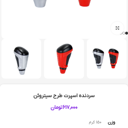
بزرگنمایی تصویر
سردنده اسپرت طرح سیتروئن
617,000
تومان
وزن
150 گرم