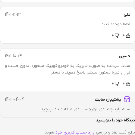
علی
1401-11-13
لطفا موجود کنید.
0
0
حسین
1401-10-04
سلام، سردنده به صورت فابریک به خودرو کوییک میخوره، بدون چسب و
نوار و غیره ممنون میشم پاسخ دهید، با تشکر
0
0
پشتیبان سایت
1402-04-04
سلام باید چند دور نوارچسب دور میله دنده بپیچید
دیدگاه خود را بنویسید
برای ثبت نقد و بررسی
وارد حساب کاربری خود
شوید.