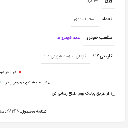
وزن
100 گرم
تعداد
بسته 1 عددی
مناسب خودرو
همه خودرو ها
گارانتی کالا
گارانتی سلامت فیزیکی کالا
در انبار م
شرایط و قوانین مرجوعی را در
صفح
از طریق پیامک بهم اطلاع رسانی کن
شناسه محصول:
48248
دسته