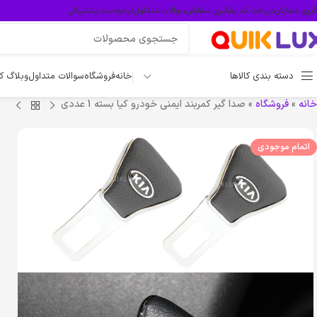
گیری سفارش
دریافت کد رهگیری سفارش
سوالات متداول
درخواست پشتیبانی
دسته بندی کالاها
خانه
فروشگاه
سوالات متداول
وبلاگ ک
خانه
»
فروشگاه
»
صدا گیر کمربند ایمنی خودرو کیا بسته 1 عددی
اتمام موجودی