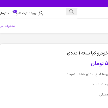
0
ورود / ثبت نام
0
تومان
تخفیف امرو
و کیا بسته 1 عددی
5
تومان
وها قطع صدای هشدار کمربند
ه 1 عدد
مشکی