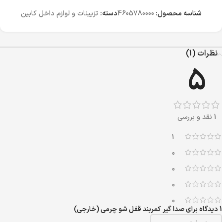
شناسه محصول:
4605780000
دسته:
تزیینات و لوازم داخل کابین
نظرات (1)
5
1 نقد و بررسی
1
0
0
0
0
1 دیدگاه برای
صدا گیر کمربند قفل شو چرمی (خارجی)