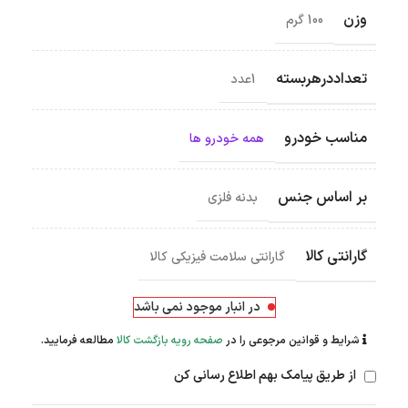
وزن
100 گرم
تعداددرهربسته
1عدد
مناسب خودرو
همه خودرو ها
بر اساس جنس
بدنه فلزی
گارانتی کالا
گارانتی سلامت فیزیکی کالا
در انبار موجود نمی باشد
شرایط و قوانین مرجوعی را در
صفحه رویه بازگشت کالا
مطالعه فرمایید.
از طریق پیامک بهم اطلاع رسانی کن