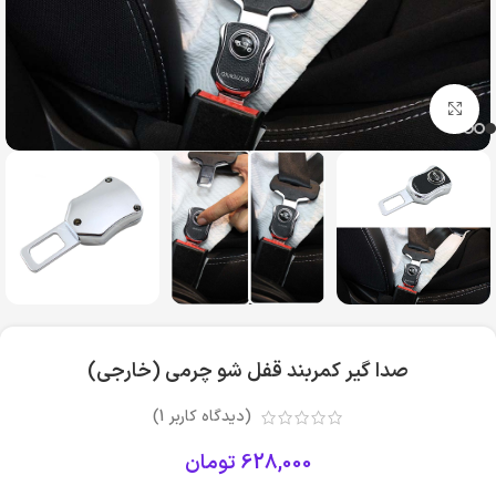
بزرگنمایی تصویر
صدا گیر کمربند قفل شو چرمی (خارجی)
(دیدگاه کاربر
1
)
628,000
تومان