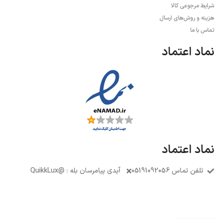
شرایط مرجوعی کالا
هزینه و روش‌های ارسال
تماس با ما
نماد اعتماد
نماد اعتماد
تلفن تماس 05191092056
آیدی پیامرسان بله : @QuikkLux