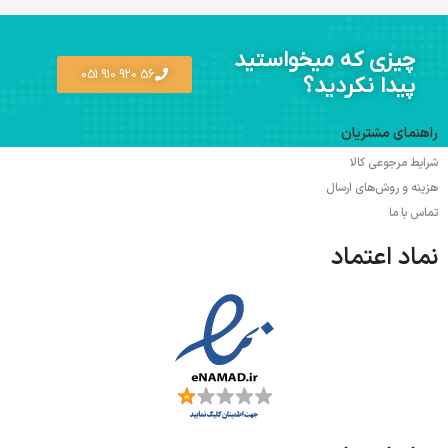
چیزی که میخواستید
56 920 910 051
پیدا نکردید؟
راهنمای مشتریان
شرایط مرجوعی کالا
هزینه و روش‌های ارسال
تماس با ما
نماد اعتماد