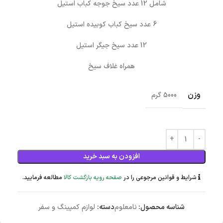
شامل 12 عدد سیخ جوجه کباب استیل
6 عدد سیخ کباب کوبیده استیل
12 عدد سیخ جیگر استیل
همراه غلاف سیخ
وزن
5000 گرم
افزودن به سبد خرید
شرایط و قوانین مرجوعی را در
صفحه رویه بازگشت کالا
مطالعه فرمایید.
شناسه محصول:
نامعلوم
دسته:
لوازم کمپینگ و سفر