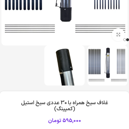
بزرگنمایی تصویر
غلاف سیخ همراه با 30 عددی سیخ استیل
(کمپینگ)
595,000
تومان