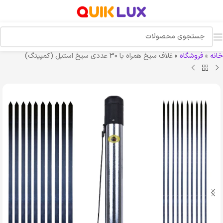
خانه
»
فروشگاه
»
غلاف سیخ همراه با 30 عددی سیخ استیل (کمپینگ)