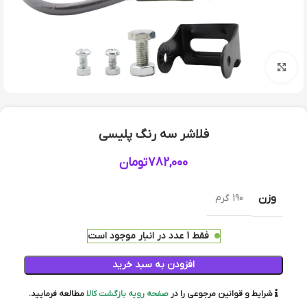
بزرگنمایی تصویر
فلاشر سه رنگ پلیسی
782,000
تومان
وزن
190 گرم
فقط 1 عدد در انبار موجود است
افزودن به سبد خرید
شرایط و قوانین مرجوعی را در
صفحه رویه بازگشت کالا
مطالعه فرمایید.