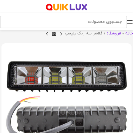
خانه
»
فروشگاه
»
فلاشر سه رنگ پلیسی