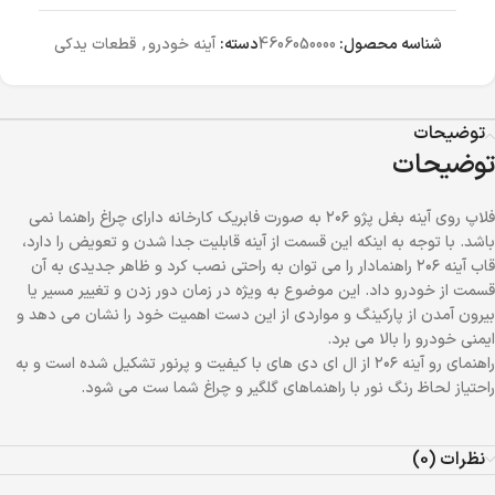
شناسه محصول:
4606050000
دسته:
آینه خودرو
,
قطعات یدکی
توضیحات
توضیحات
فلاپ روی آینه بغل پژو ۲۰۶ به صورت فابریک کارخانه دارای چراغ راهنما نمی
باشد. با توجه به اینکه این قسمت از آینه قابلیت جدا شدن و تعویض را دارد،
قاب آینه ۲۰۶ راهنمادار را می توان به راحتی نصب کرد و ظاهر جدیدی به آن
قسمت از خودرو داد. این موضوع به ویژه در زمان دور زدن و تغییر مسیر یا
بیرون آمدن از پارکینگ و مواردی از این دست اهمیت خود را نشان می دهد و
ایمنی خودرو را بالا می برد.
راهنمای رو آینه ۲۰۶ از ال ای دی های با کیفیت و پرنور تشکیل شده است و به
راحتیاز لحاظ رنگ نور با راهنماهای گلگیر و چراغ شما ست می شود.
نظرات (0)