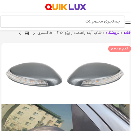
خانه
»
فروشگاه
»
فلاپ آینه راهنمادار پژو 206 – خاکستری
اتمام موجودی