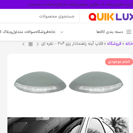
گیری سفارش
دریافت کد رهگیری سفارش
سوالات متداول
درخواست پشتیبانی
دسته بندی کالاها
خانه
فروشگاه
سوالات متداول
وبلاگ ک
خانه
»
فروشگاه
»
فلاپ آینه راهنمادار پژو 206 – نقره ای
اتمام موجودی