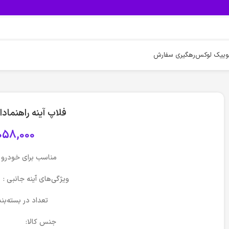
وییک لوکس
رهگیری سفارش
فلاپ آینه راهنمادار پژو 206 –
058,000
مناسب برای خود
ویژگی‌های آینه جانبی
تعداد در بس
جنس کالا: