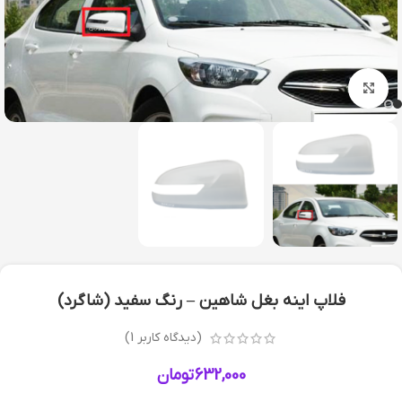
بزرگنمایی تصویر
فلاپ اینه بغل شاهین – رنگ سفید (شاگرد)
(دیدگاه کاربر
1
)
632,000
تومان