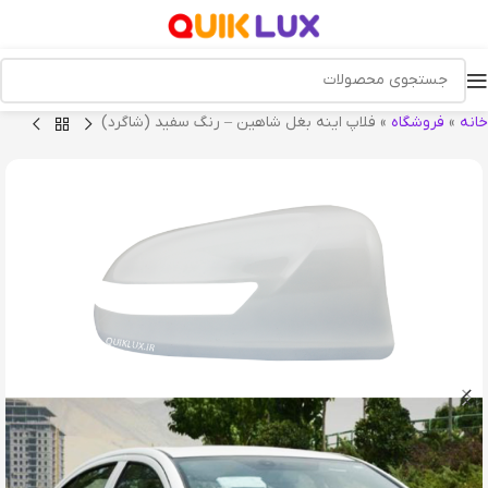
خانه
»
فروشگاه
»
فلاپ اینه بغل شاهین – رنگ سفید (شاگرد)