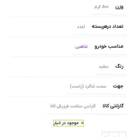
وزن
500 گرم
تعداد درهربسته
1عدد
مناسب خودرو
شاهین
رنگ
سفید
جهت
سمت شاگرد (راست)
گارانتی کالا
گارانتی سلامت فیزیکی کالا
موجود در انبار