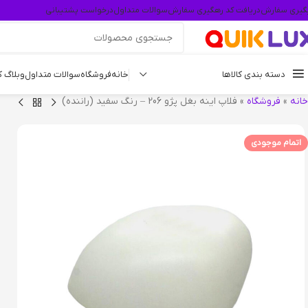
گیری سفارش
دریافت کد رهگیری سفارش
سوالات متداول
درخواست پشتیبانی
دسته بندی کالاها
خانه
فروشگاه
سوالات متداول
وبلاگ 
خانه
»
فروشگاه
»
فلاپ اینه بغل پژو 206 – رنگ سفید (راننده)
اتمام موجودی