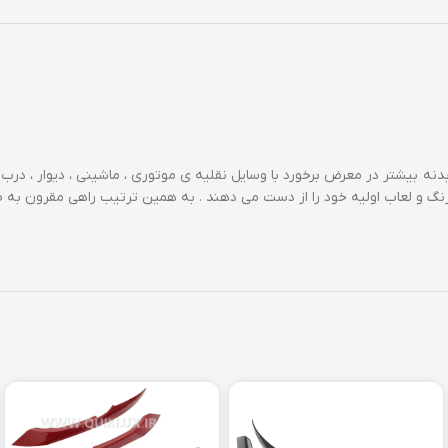
دنه بیشتر در معرض برخورد با وسایل نقلیه ی موتوری ، ماشینی ، دیوار ، درب 
 رنگ و لعاب اولیه خود را از دست می دهند . به همین ترتیب راهی مقرون به ص