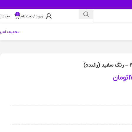
0
ورود / ثبت نام
0
تومان
تخفیف امرو
1
تومان