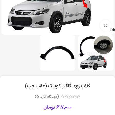
بزرگنمایی تصویر
فلاپ روی گلگیر کوییک (عقب چپ)
(دیدگاه کاربر
5
)
617,000
تومان