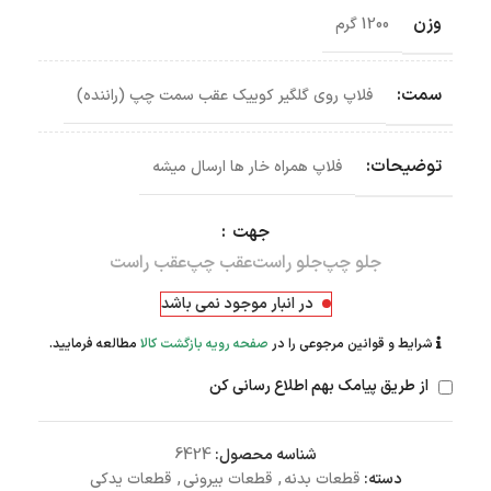
وزن
1200 گرم
سمت:
فلاپ روی گلگیر کوییک عقب سمت چپ (راننده)
توضیحات:
فلاپ همراه خار ها ارسال میشه
جهت
جلو چپ
جلو راست
عقب چپ
عقب راست
در انبار موجود نمی باشد
شرایط و قوانین مرجوعی را در
صفحه رویه بازگشت کالا
مطالعه فرمایید.
از طریق پیامک بهم اطلاع رسانی کن
شناسه محصول:
6424
دسته:
قطعات بدنه
,
قطعات بیرونی
,
قطعات یدکی