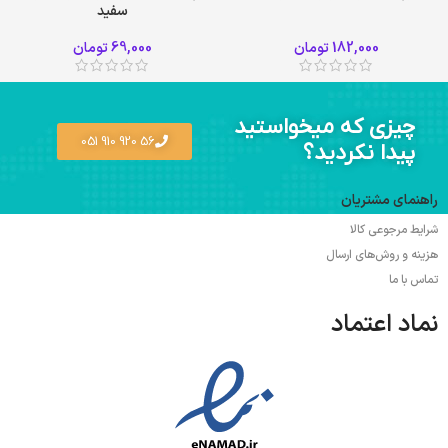
سفید
182,000
تومان
69,000
تومان
چیزی که میخواستید
56 920 910 051
پیدا نکردید؟
راهنمای مشتریان
شرایط مرجوعی کالا
هزینه و روش‌های ارسال
تماس با ما
نماد اعتماد