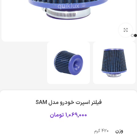
بزرگنمایی تصویر
فیلتر اسپرت خودرو مدل SAM
1,069,000
تومان
وزن
420 گرم