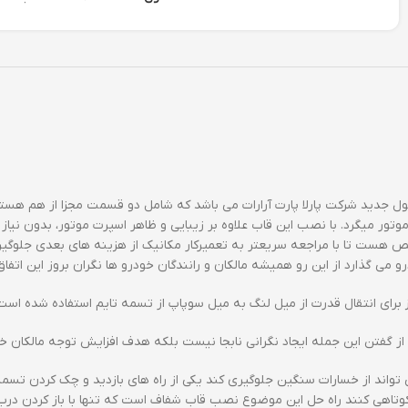
ول جدید شرکت پارلا پارت آرارات می باشد که شامل دو قسمت مجزا از هم هس
کی موتور میگرد. با نصب این قاب علاوه بر زیبایی و ظاهر اسپرت موتور، بدون نیاز
عه سریعتر به تعمیرکار مکانیک از هزینه های بعدی جلوگیری کنید. همراه این محصول 5 عدد
می گذارد از این رو همیشه مالکان و رانندگان خودرو ها نگران بروز این اتفا
 گفتن این جمله ایجاد نگرانی نابجا نیست بلکه هدف افزایش توجه مالکان 
ند از خسارات سنگین جلوگیری کند یکی از راه های بازدید و چک کردن تسمه تا
کوتاهی کنند راه حل این موضوع نصب قاب شفاف است که تنها با باز کردن درب