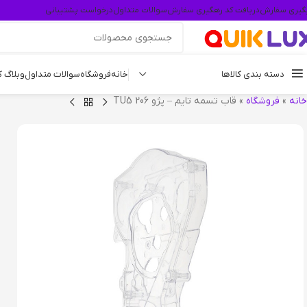
گیری سفارش
دریافت کد رهگیری سفارش
سوالات متداول
درخواست پشتیبانی
دسته بندی کالاها
خانه
فروشگاه
سوالات متداول
وبلاگ 
خانه
»
فروشگاه
»
قاب تسمه تایم – پژو 206 TU5