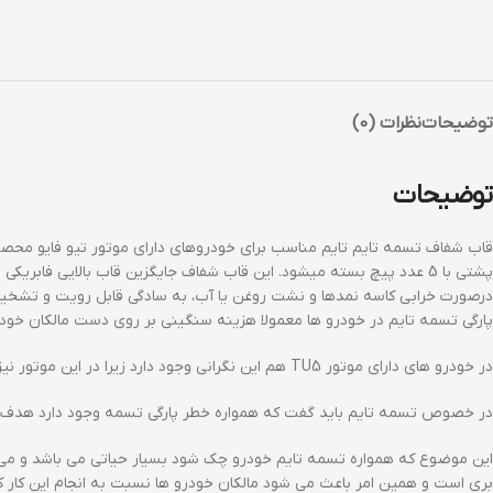
توضیحات
نظرات (0)
توضیحات
قاب شفاف تسمه تایم تایم مناسب برای خودروهای دارای موتور تیو فایو محص
پشتی با 5 عدد پیچ بسته میشود. این قاب شفاف جایگزین قاب بالایی فابری
درصورت خرابی کاسه نمدها و نشت روغن یا آب، به سادگی قابل رویت و تشخیص هست تا با مراج
پارگی تسمه تایم در خودرو ها معمولا هزینه سنگینی بر روی دست مالکان خودرو 
در خودرو های دارای موتور TU5 هم این نگرانی وجود دارد زیرا در این موتور نیز برای انتقال قدرت از میل لنگ به میل سوپاپ از تسمه تایم استفاده شده است .
در خصوص تسمه تایم باید گفت که همواره خطر پارگی تسمه وجود دارد هدف از
این موضوع که همواره تسمه تایم خودرو چک شود بسیار حیاتی می باشد و می توا
بری است و همین امر باعث می شود مالکان خودرو ها نسبت به انجام این کار 