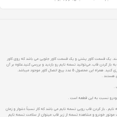
تند. یک قسمت کاور پشتی و یک قسمت کاور جلویی می باشد که روی کاور
 به باز کردن قاب، می‌توانید تسمه تایم رو بازدید و بررسی کنید.علاوه بر آن
 پیچ اتصال کاور موجود میباشد.
ق هستند .
خودرو نسبت به این قطعه است .
یم ، باز کردن قاب رویی تسمه تایم می باشد که کار نسبتاً دشوار و زمان
 موتور خودرو و مشاهده تسمه از زیر قاب میتوان از سلامت تسمه تایم